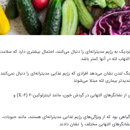
یک به رژیم مدیترانه‌ای را دنبال می‌کنند، احتمال بیشتری دارد که سلامت
لتهاب لثه در آنها کمتر باشد.
نگ لندن نشان می‌دهد افرادی که رژیم غذایی مدیترانه‌ای را دنبال نمی‌کنند
یدتر بیماری لثه مبتلا می‌شوند.
ایسنا نوشت: در این بیماران، متخصصان سطوح بالاتری از نشانگرهای التهابی در گردش خون، مانند اینترلوکین-۶ (IL-۶) و
گیاهی بود که از ویژگی‌های رژیم غذایی مدیترانه‌ای هستند، مانند حبوبات،
شانگرهای التهابی مختلف را نشان دادند.