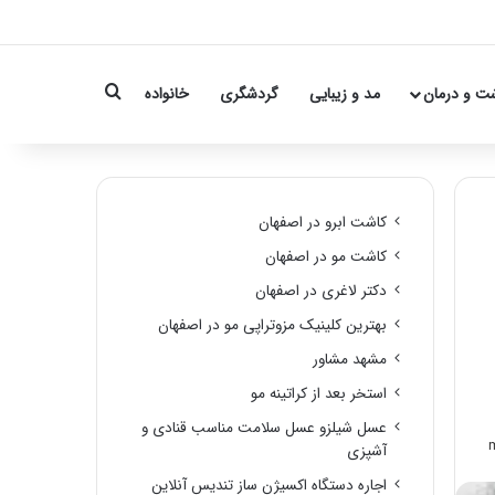
Search for
ت و درمان
مد و زیبایی
گردشگری
خانواده
کاشت ابرو در اصفهان
کاشت مو در اصفهان
دکتر لاغری در اصفهان
بهترین کلینیک مزوتراپی مو در اصفهان
مشهد مشاور
استخر بعد از کراتینه مو
عسل شیلزو عسل سلامت مناسب قنادی و
آشپزی
اجاره دستگاه اکسیژن ساز تندیس آنلاین