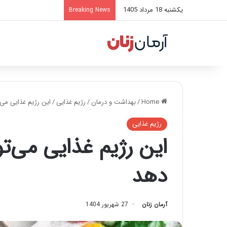
یکشنبه 18 مرداد 1405
Breaking News
Home
/
بهداشت و درمان
/
رژیم غذایی
/
این رژیم غذایی می‌
رژیم غذایی
این رژیم غذایی می‌تو
دهد
آرمان زنان
27 شهریور 1404