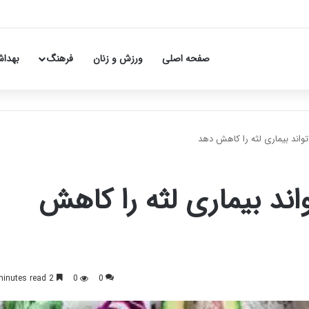
صفحه اصلی
ورزش و زنان
فرهنگ
بهداش
تواند بیماری لثه را کاهش دهد
اند بیماری لثه را کاهش
2 minutes read
0
0