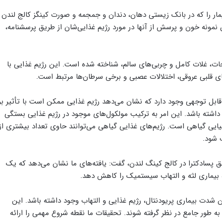
تحقیق که در مجله پریودنتولوژی منتشر شد، ۲۰۰ بیمار را که در بانک زیستی دهان، دندان و جمجمه و صورت کینگز کالج لندن
ن نمونه خون و پرسش از آنها در مورد رژیم غذایی‌شان از طریق پرسشنامه،
زیجات، غلات کامل و چربی‌های سالم، شناخته شده است. این رژیم غذایی با
ای قلبی عروقی، اختلالات عصبی و برخی سرطان‌ها مرتبط است.
ل توجهی وجود دارد که نشان می‌دهد رژیم غذایی ممکن است با تأثیر بر
اشته باشد. این امر به ترکیب مولکول‌های موجود در رژیم غذایی بستگی
ایی گیاهی است. رژیم‌های غذایی گیاهی می‌توانند حاوی تعداد بیشتری از
 شود.
 پسادکترا در کالج کینگ لندن، گفت: یافته‌های ما نشان می‌دهد که یک
قوه بیماری لثه و التهاب سیستمیک را کاهش دهد.
شدت بیماری پریودنتال، رژیم غذایی و التهاب وجود داشته باشد. این
ن به طور جامع در نظر گرفته شوند. تحقیقات ما نقطه شروع مهمی را ارائه