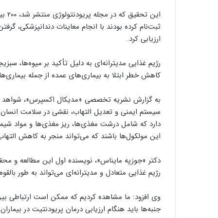
این 
ثبت‌نام کرده بودند با انجام معاینات دندانپزشکی، گرفت
ارزیابی کرد.
رژیم غذایی مدیترانه‌ای به دلیل تأکید بر میوه‌ها، سب
کاهش خطر ابتلا به بیماری‌های عمده از جمله بیماری‌ه
به گزارش نشریه تخصصی «مدیکال اکسپرس»، شواهد قاب
سیستم ایمنی و تعدیل التهاب، نقشی در سلامت انسان د
دارد که شامل درشت مغذی‌ها، ریز مغذی‌ها و مواد شیمی
این مولکول‌ها باشند که می‌تواند منجر به کاهش التهاب
دکتر «جوزپه مایناس»، نویسنده اول این مطالعه و محقق
رژیم غذایی متعادل و مدیترانه‌ای می‌تواند به طور بال
وی افزود: ما مشاهده کردیم که ممکن است ارتباطی بین 
جنبه‌ها باید هنگام ارزیابی درمان پریودنتیت در بیمارا