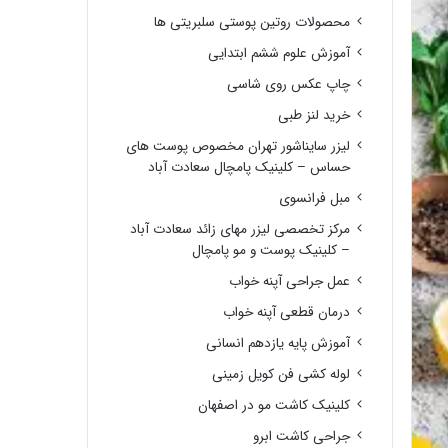
محصولات روتین پوستی سلبریتی ها
آموزش علوم ششم ابتدایی
چاپ عکس روی شاسی
خرید لنز طبی
لیزر سایناشور تهران مخصوص پوست های
حساس – کلینیک پامچال سعادت آباد
مبل فرانسوی
مرکز تخصصی لیزر مهای زائد سعادت آباد
– کلینیک پوست و مو پامچال
عمل جراحی آپنه خواب
درمان قطعی آپنه خواب
آموزش پایه یازدهم انسانی
لوله کشی فن کویل زمینی
کلینیک کاشت مو در اصفهان
جراحی کاشت ابرو