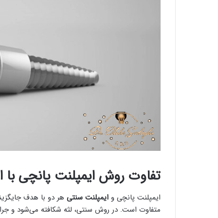
تفاوت روش ایمپلنت پانچی با 
ایمپلنت پانچی و
ایمپلنت سنتی
هر دو با هدف جایگزینی
متفاوت است. در روش سنتی، لثه شکافته می‌شود و جرا