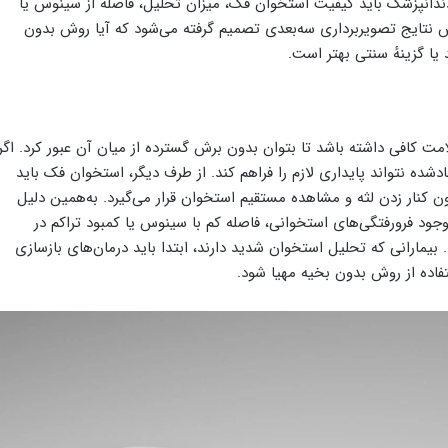
دندانپزشک باید کیفیت استخوان فک، میزان تحلیل، فاصله از سینوس یا
 نتایج تصویربرداری سه‌بعدی تصمیم گرفته می‌شود که آیا روش بدون
یا گزینهٔ سنتی بهتر است.
مت کافی داشته باشد تا بتوان بدون برش گسترده از میان آن عبور کرد. اگر
شده نتواند پایداری لازم را فراهم کند. از طرف دیگر، استخوان فک باید
ون کنار زدن لثه و مشاهده مستقیم استخوان قرار می‌گیرد. به‌همین دلیل
ی‌کند؛ زیرا وجود فرورفتگی‌های استخوانی، فاصله کم با سینوس یا کمبود تراکم در
مارانی که تحلیل استخوان شدید دارند، ابتدا باید درمان‌های بازسازی
تفاده از روش بدون بخیه مهیا شود.