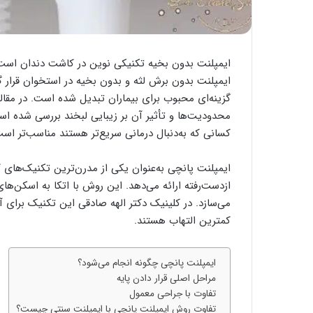
ایمپلنت بدون بخیه تکنیکی نوین در کاشت دندان است که
ایمپلنت بدون برش لثه و بدون بخیه در استخوان قرار گی
گزینه‌ای محبوب برای بیماران تبدیل شده است. در مقاله
محدودیت‌ها و تأثیر آن بر زیبایی لبخند بررسی شده ا
کسانی که به‌دنبال درمانی سریع‌تر هستند مناسب‌تر اس
ایمپلنت پانچی به‌عنوان یکی از مدرن‌ترین تکنیک‌های ک
ازدست‌رفته ارائه می‌دهد. این روش با اتکا به اسکن‌های 
می‌سازد. در کلینیک دکتر الهه صادقی این تکنیک برای آن
کمترین التهاب هستند.
ایمپلنت پانچی چگونه انجام می‌شود؟
مراحل اصلی قرار دادن پایه
تفاوت با جراحی معمول
تفاوت روش ایمپلنت پانچی با ایمپلنت سنتی چیست؟