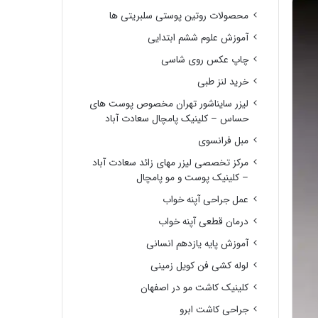
محصولات روتین پوستی سلبریتی ها
آموزش علوم ششم ابتدایی
چاپ عکس روی شاسی
خرید لنز طبی
لیزر سایناشور تهران مخصوص پوست های
حساس – کلینیک پامچال سعادت آباد
مبل فرانسوی
مرکز تخصصی لیزر مهای زائد سعادت آباد
– کلینیک پوست و مو پامچال
عمل جراحی آپنه خواب
درمان قطعی آپنه خواب
آموزش پایه یازدهم انسانی
لوله کشی فن کویل زمینی
کلینیک کاشت مو در اصفهان
جراحی کاشت ابرو