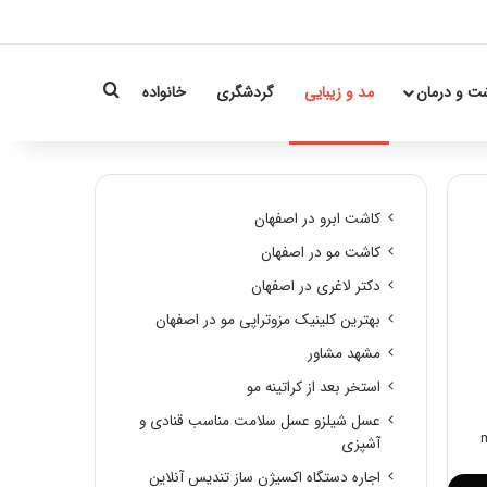
Search for
ت و درمان
مد و زیبایی
گردشگری
خانواده
کاشت ابرو در اصفهان
کاشت مو در اصفهان
دکتر لاغری در اصفهان
بهترین کلینیک مزوتراپی مو در اصفهان
مشهد مشاور
استخر بعد از کراتینه مو
عسل شیلزو عسل سلامت مناسب قنادی و
آشپزی
اجاره دستگاه اکسیژن ساز تندیس آنلاین