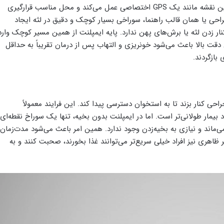
وضعیت استخوان و لثه یک نقشه کامل تهیه می‌کند. این نقشه مانند یک GPS اختصاصی عمل می‌کند و محل مناسب قرارگیری
احی یا همان قالب راهنما، سوراخی بسیار کوچک و دقیق در لثه ایجاد
ر زدن لثه یا برش‌های پهن ندارد. پایه ایمپلنت از همین مسیر کوچک وارد
ت بالا باعث می‌شود خونریزی و التهاب پس از درمان تقریباً به حداقل
بازگردند.
حی کنار بزند تا به استخوان دسترسی پیدا کند. این فرایند معمولاً
 بیمار طولانی‌تر است. اما در ایمپلنت بدون بخیه، تنها یک سوراخ نقطه‌ای
می‌ماند و نیازی به بخیه‌زدن وجود ندارد. همین امر باعث می‌شود مدت‌زمان
ظر ظاهری نیز افراد خیلی سریع‌تر می‌توانند غذا بخورند، صحبت کنند و به