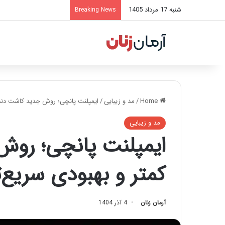
شنبه 17 مرداد 1405
Breaking News
Home
/
مد و زیبایی
/
ایمپلنت پانچی؛ روش جدید کاشت دندان
مد و زیبایی
ایمپلنت پانچی؛ روش
کمتر و بهبودی سریع‌ت
آرمان زنان
4 آذر 1404