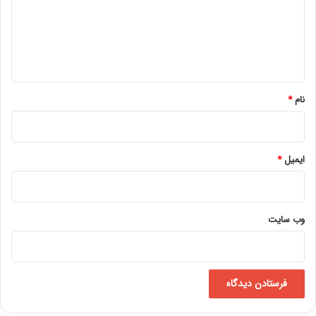
گ
ا
ه
*
نام
*
ایمیل
*
وب‌ سایت