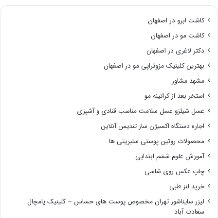
کاشت ابرو در اصفهان
کاشت مو در اصفهان
دکتر لاغری در اصفهان
بهترین کلینیک مزوتراپی مو در اصفهان
مشهد مشاور
استخر بعد از کراتینه مو
عسل شیلزو عسل سلامت مناسب قنادی و آشپزی
اجاره دستگاه اکسیژن ساز تندیس آنلاین
محصولات روتین پوستی سلبریتی ها
آموزش علوم ششم ابتدایی
چاپ عکس روی شاسی
خرید لنز طبی
لیزر سایناشور تهران مخصوص پوست های حساس – کلینیک پامچال
سعادت آباد