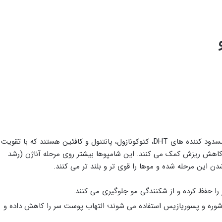
شامپوهای ضد ریزش مو معمولاً حاوی ترکیباتی مانند مسدود کننده ‌های DHT، کتوکونازول، پانتنول و کافئین هستند که با تقویت
کاهش ریزش کمک می ‌کنند. این شامپوها بیشتر روی مرحله آناژن (رشد
دن این مرحله شده و موها را قوی ‌تر و بلند تر می ‌کنند.
 حفظ کرده و از شکنندگی مو جلوگیری می ‌کنند.
 شوره و پسوریازیس استفاده می ‌شوند؛ التهاب پوست سر را کاهش داده و