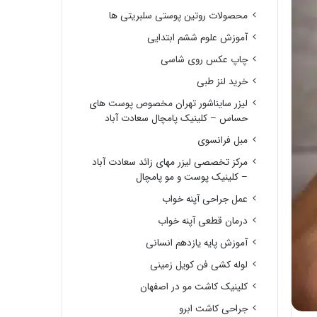
محصولات روتین پوستی سلبریتی ها
آموزش علوم ششم ابتدایی
چاپ عکس روی شاسی
خرید لنز طبی
لیزر سایناشور تهران مخصوص پوست های
حساس – کلینیک پامچال سعادت آباد
مبل فرانسوی
مرکز تخصصی لیزر مهای زائد سعادت آباد
– کلینیک پوست و مو پامچال
عمل جراحی آپنه خواب
درمان قطعی آپنه خواب
آموزش پایه یازدهم انسانی
لوله کشی فن کویل زمینی
کلینیک کاشت مو در اصفهان
جراحی کاشت ابرو