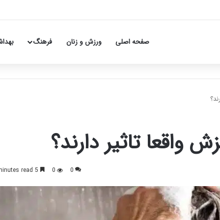
صفحه اصلی
ورزش و زنان
فرهنگ
بهداش
ند؟
 واقعا تاثیر دارند؟
5 minutes read
0
0