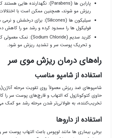
پارابن ‌ها (Parabens): نگهدارن
ریزش مو شوند، همچنین ممکن است با اختلالات 
سیلیکون ‌ها (Silicones): برا
فولیکول‌ ها را مسدود کرده و رشد مو را کاهش ده
کلرید سدیم (m Chloride
و تحریک پوست سر و تشدید ریزش مو شود.
راه‌های درمان ریزش موی سر
استفاده از شامپو مناسب
شامپوهای ضد ریزش معمولاً روی تقویت مرحله آناژن(ر
حاوی کتوکونازول که التهاب و قارچ‌های پوست سر را 
تخریب‌کننده، به طولانی‌تر شدن مرحله رشد مو کمک می‌
استفاده از داروها
برخی بیماری‌ ها مانند لوپوس باعث التهاب پوست سر و