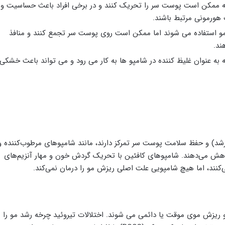
ده‌ هایی هستند که ممکن است پوست سر را تحریک کنند و در برخی افراد باعث حساسیت و
هورمونی مرتبط باشند.
ی درخشش و نرمی مو استفاده می ‌شوند اما ممکن است روی پوست سر تجمع کنند و منافذ
ند.
Sodiu): نمک معمولی که به ‌عنوان غلیظ‌ کننده در شامپو ها به کار می‌ رود و می ‌تواند باعث خشکی
شد) و حفظ سلامت پوست سر تمرکز دارند، مانند شامپوهای مرطوب‌کننده و
کاهش می‌دهند. شامپوهای کافئین با تحریک گردش خون و مهار آنزیم‌های
کنند، اما هیچ شامپویی علت اصلی ریزش مو را درمان نمی‌کند.
 ریزش موی موقت یا دائمی می ‌شوند. اختلالات تیروئید چرخه رشد مو را