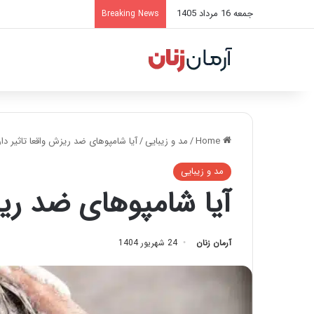
جمعه 16 مرداد 1405
Breaking News
Home
/
مد و زیبایی
/
آیا شامپوهای ضد ریزش واقعا تاثیر دار
مد و زیبایی
آیا شامپوهای ضد ریزش
آرمان زنان
24 شهریور 1404