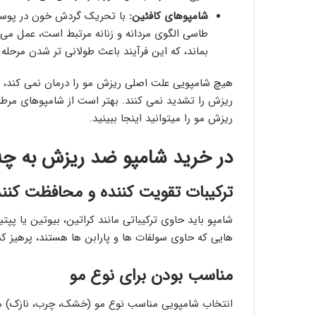
شامپوهای کافئین
:
بماند، که این فرآیند باعث طولانی ‌تر شدن مرحله 
هیچ شامپویی علت اصلی ریزش مو را درمان نمی ‌کند، ا
ریزش مو را میتوانید اینجا ببینید.
در خرید شامپو ضد ریزش به چه 
ترکیبات تقویت ‌کننده و محافظت ‌کنن
شامپو باید حاوی ترکیباتی مانند کراتین، بیوتین یا پپ
هایی که حاوی سولفات ‌ها و پارابن ‌ها هستند، پرهیز کن
مناسب بودن برای نوع مو
انتخاب شامپویی مناسب نوع مو (خشک، چرب، نازک) مهم 