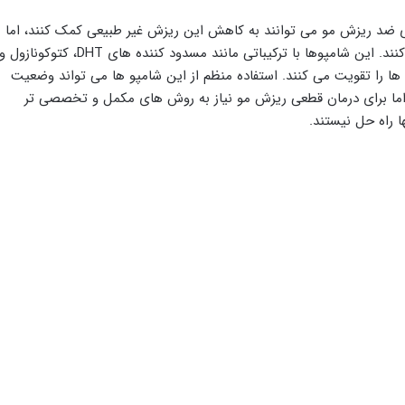
است و شامپو های ضد ریزش مو می‌ توانند به کاهش این ریزش غیر طبیعی کمک کنند، اما
نمی ‌توانند علت اصلی ریزش مو را به طور کامل درمان کنند. این شامپوها با ترکیباتی مانند مسدود کننده‌ های DHT، کتوکونازول 
ها را تقویت می‌ کنند. استفاده منظم از این شامپو ها می ‌تواند وضعیت
اما برای درمان قطعی ریزش مو نیاز به روش‌ های مکمل و تخصصی ‌تر
ا راه حل نیستند.