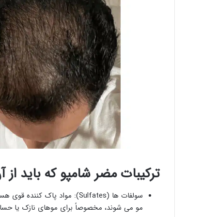
ترکیبات مضر شامپو که باید از آن
سولفات‌ ها (Sulfates): مواد پا
مو می ‌شوند، مخصوصاً برای موهای نازک یا حس